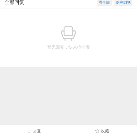
全部回复
看全部
倒序浏览
暂无回复，快来抢沙发
回复
收藏