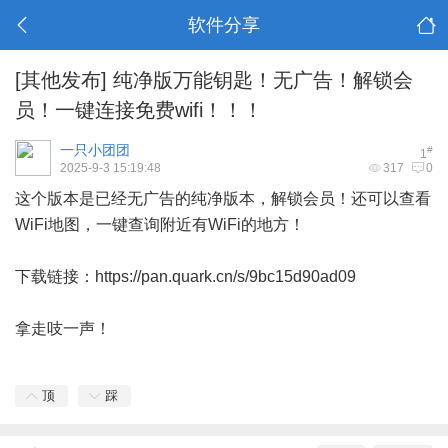
软件分享
[其他发布]
纯净版万能钥匙！无广告！解锁会
员！一键连接免费wifi！！！
一只小团团
#
1
2025-9-3 15:19:48
317
0
这个版本是已经无广告的纯净版本，解锁会员！还可以查看
WiFi地图，一键查询附近有WiFi的地方！
下载链接：
https://pan.quark.cn/s/9bc15d90ad09
拿走吱一声！
顶
踩