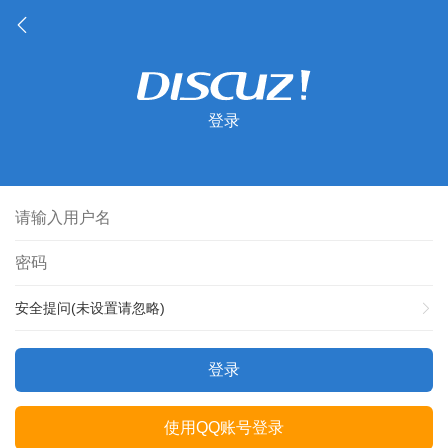
登录
安全提问(未设置请忽略)
登录
使用QQ账号登录