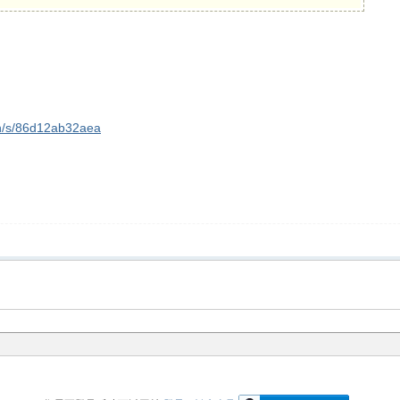
cn/s/86d12ab32aea