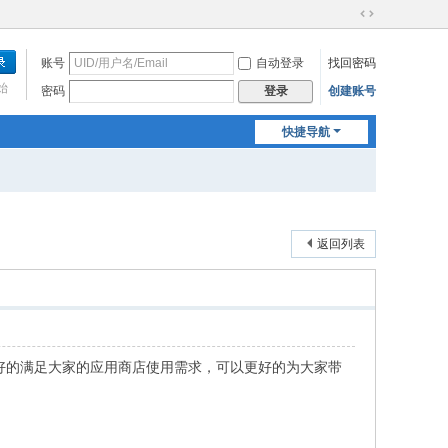
切
换
账号
自动登录
找回密码
到
宽
始
密码
创建账号
登录
版
快捷导航
返回列表
够很好的满足大家的应用商店使用需求，可以更好的为大家带