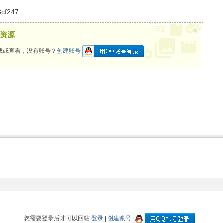
3cf247
×
资源
载或查看，没有账号？
创建账号
您需要登录后才可以回帖
登录
|
创建账号