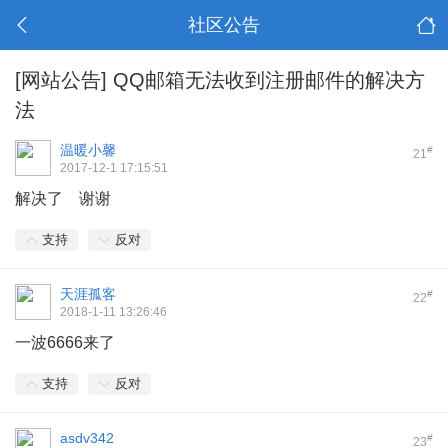
社区公告
[网站公告]
QQ邮箱无法收到注册邮件的解决方
法
温暖小馨
#
21
2017-12-1 17:15:51
解决了 谢谢
支持
反对
天涯孤客
#
22
2018-1-11 13:26:46
一波6666来了
支持
反对
asdv342
#
23