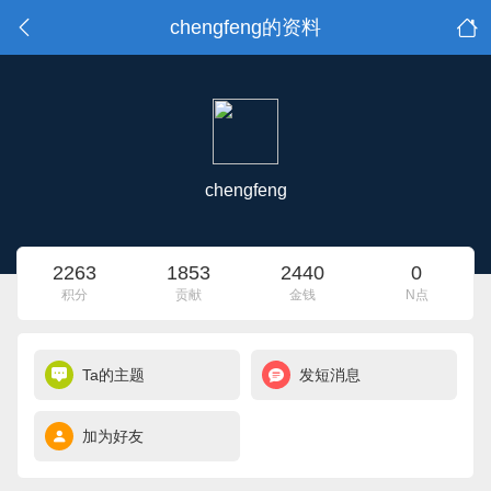
chengfeng的资料
chengfeng
2263
1853
2440
0
积分
贡献
金钱
N点
Ta的主题
发短消息
加为好友