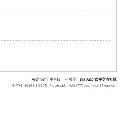
Archiver
|
手机版
|
小黑屋
|
iYa.App 软件交流社区
GMT+8, 2026-8-8 05:35
, Processed in 0.011777 second(s), 14 queries .