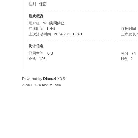
性别
保密
社
区
活跃概况
用户组
[N/A]訪問禁止
在线时间
1 小时
注册时间
上次活动时间
2024-7-23 16:48
上次发表
统计信息
已用空间
0 B
积分
74
金钱
136
N点
0
Powered by
Discuz!
X3.5
© 2001-2026
Discuz! Team
.