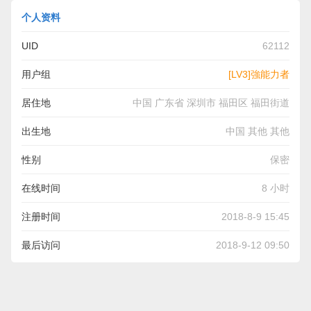
个人资料
UID
62112
用户组
[LV3]強能力者
居住地
中国 广东省 深圳市 福田区 福田街道
出生地
中国 其他 其他
性别
保密
在线时间
8 小时
注册时间
2018-8-9 15:45
最后访问
2018-9-12 09:50