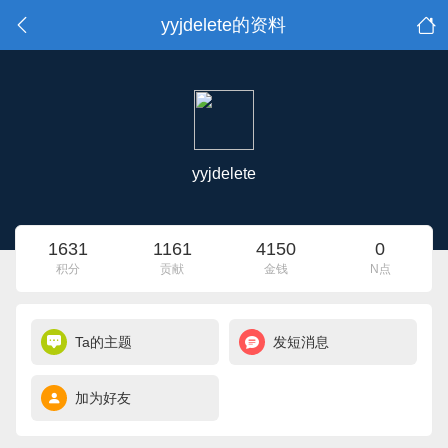
yyjdelete的资料
yyjdelete
1631
1161
4150
0
积分
贡献
金钱
N点
Ta的主题
发短消息
加为好友