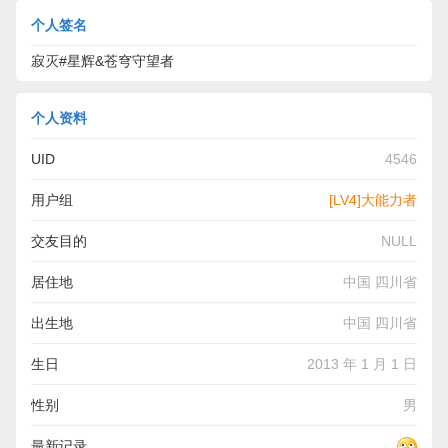
个人签名
寂灭#星辉&苍穹守望者
个人资料
UID
4546
用户组
[LV4]大能力者
交友目的
NULL
居住地
中国 四川省
出生地
中国 四川省
生日
2013 年 1 月 1 日
性别
男
最新记录