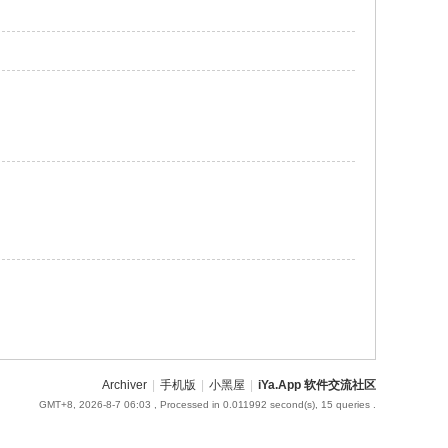
Archiver
|
手机版
|
小黑屋
|
iYa.App 软件交流社区
GMT+8, 2026-8-7 06:03
, Processed in 0.011992 second(s), 15 queries .