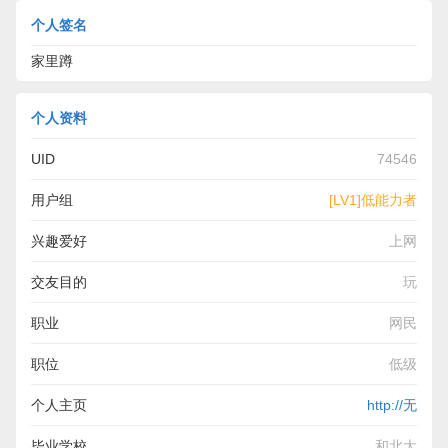
个人签名
家里蹲
个人资料
UID
74546
用户组
[LV1]低能力者
兴趣爱好
上网
交友目的
玩
职业
网民
职位
低级
个人主页
http://无
毕业学校
和北大