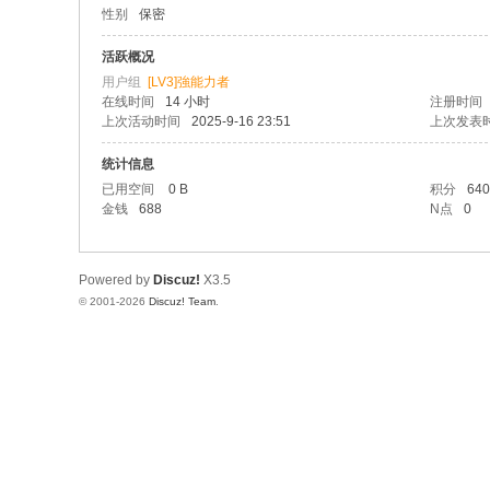
性别
保密
社
区
活跃概况
用户组
[LV3]強能力者
在线时间
14 小时
注册时间
上次活动时间
2025-9-16 23:51
上次发表
统计信息
已用空间
0 B
积分
640
金钱
688
N点
0
Powered by
Discuz!
X3.5
© 2001-2026
Discuz! Team
.