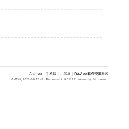
Archiver
|
手机版
|
小黑屋
|
iYa.App 软件交流社区
GMT+8, 2026-8-9 15:42
, Processed in 0.011231 second(s), 14 queries .