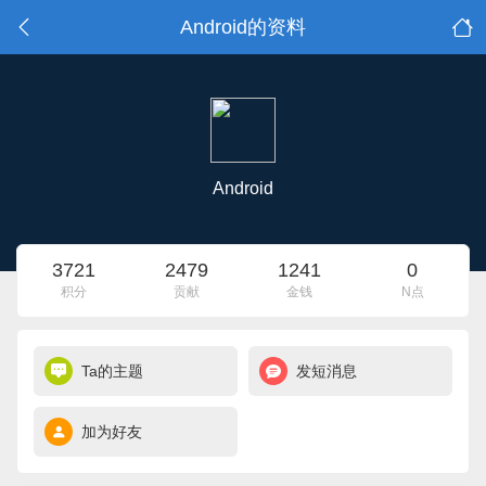
Android的资料
Android
3721
2479
1241
0
积分
贡献
金钱
N点
Ta的主题
发短消息
加为好友