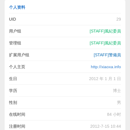
个人资料
UID
29
用户组
[STAFF]風紀委員
管理组
[STAFF]風紀委員
扩展用户组
[STAFF]警備員
个人主页
http://xiaoxa.info
生日
2012 年 1 月 1 日
学历
博士
性别
男
在线时间
84 小时
注册时间
2012-7-15 10:44