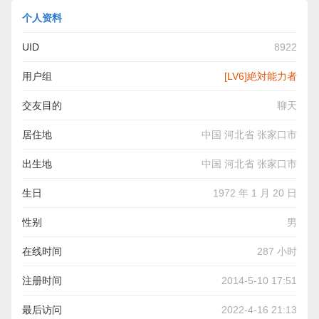
个人资料
UID
8922
用户组
[LV6]絶対能力者
交友目的
聊天
居住地
中国 河北省 张家口市
出生地
中国 河北省 张家口市
生日
1972 年 1 月 20 日
性别
男
在线时间
287 小时
注册时间
2014-5-10 17:51
最后访问
2022-4-16 21:13