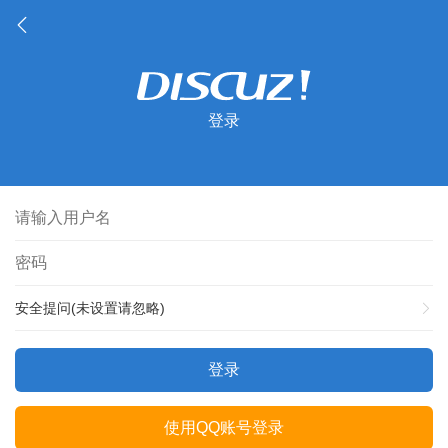
登录
安全提问(未设置请忽略)
登录
使用QQ账号登录