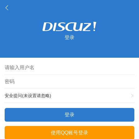
登录
安全提问(未设置请忽略)
登录
使用QQ账号登录