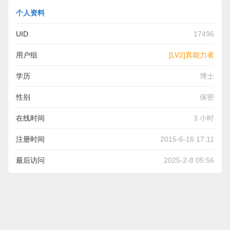
个人资料
UID
17496
用户组
[LV2]異能力者
学历
博士
性别
保密
在线时间
3 小时
注册时间
2015-6-16 17:11
最后访问
2025-2-8 05:56