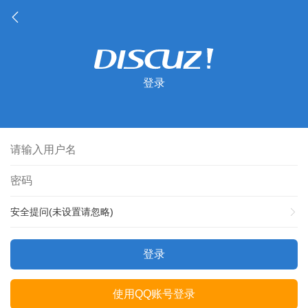
登录
安全提问(未设置请忽略)
登录
使用QQ账号登录