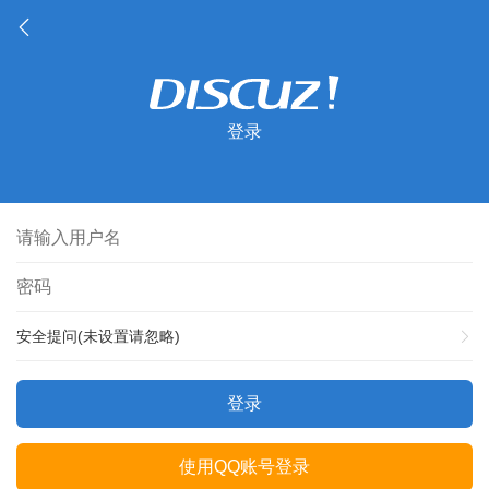
登录
安全提问(未设置请忽略)
登录
使用QQ账号登录