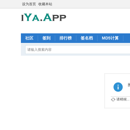
设为首页
收藏本站
社区
签到
排行榜
签名档
MD5计算
请稍候...