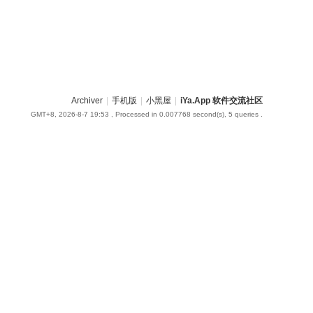
Archiver
|
手机版
|
小黑屋
|
iYa.App 软件交流社区
GMT+8, 2026-8-7 19:53
, Processed in 0.007768 second(s), 5 queries .