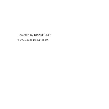
Powered by
Discuz!
X3.5
© 2001-2026
Discuz! Team
.