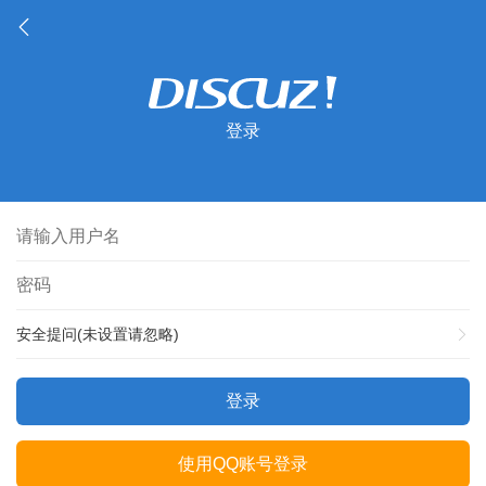
登录
安全提问(未设置请忽略)
登录
使用QQ账号登录