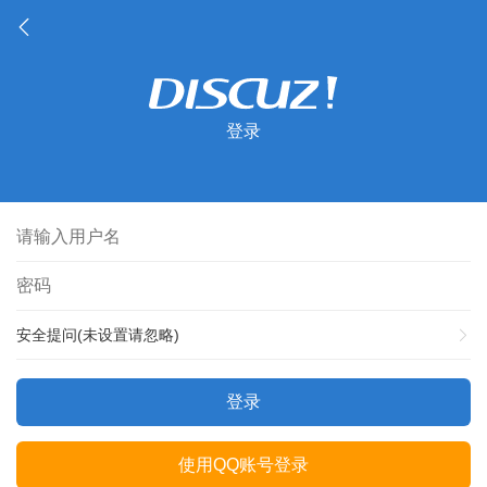
登录
安全提问(未设置请忽略)
登录
使用QQ账号登录