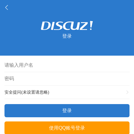
登录
安全提问(未设置请忽略)
登录
使用QQ账号登录