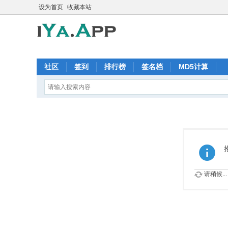
设为首页
收藏本站
社区
签到
排行榜
签名档
MD5计算
请稍候...