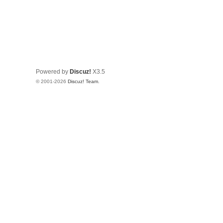
Powered by
Discuz!
X3.5
© 2001-2026
Discuz! Team
.