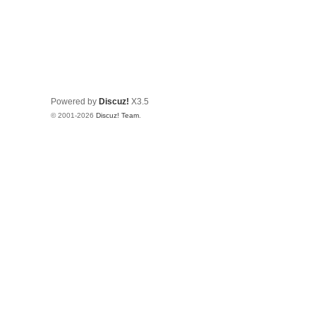
Powered by
Discuz!
X3.5
© 2001-2026
Discuz! Team
.