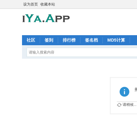
设为首页
收藏本站
社区
签到
排行榜
签名档
MD5计算
请稍候...