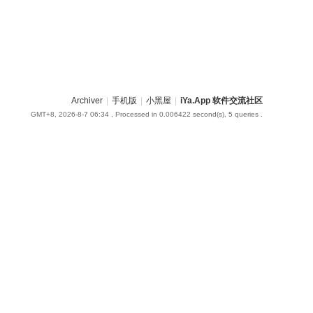
Archiver
|
手机版
|
小黑屋
|
iYa.App 软件交流社区
GMT+8, 2026-8-7 06:34
, Processed in 0.006422 second(s), 5 queries .