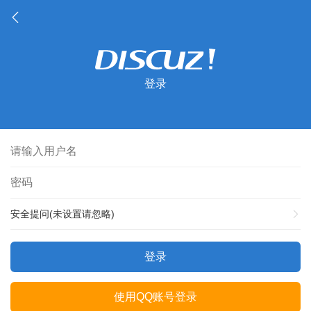
登录
安全提问(未设置请忽略)
登录
使用QQ账号登录