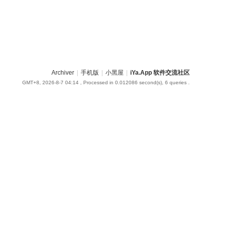
Archiver
|
手机版
|
小黑屋
|
iYa.App 软件交流社区
GMT+8, 2026-8-7 04:14
, Processed in 0.012086 second(s), 6 queries .