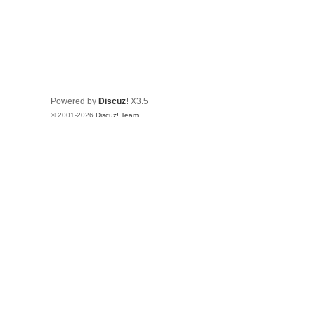
Powered by
Discuz!
X3.5
© 2001-2026
Discuz! Team
.