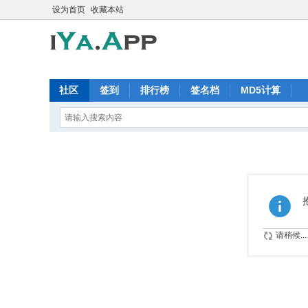
设为首页
收藏本站
社区
签到
排行榜
签名档
MD5计算
请稍候...