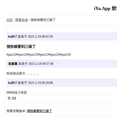
iYa.App 
社区
›
网事杂谈
› 很快就要到三级了
hal917
发表于 2025-2-18 00:02:50
很快就要到三级了
#pao12##pao12##pao12##pao12##pao12##pao12#
老顽童
发表于 2025-2-18 09:57:40
给你加点推力 。。。。
hal917
发表于 2025-2-19 00:29:08
66666这入有挂
页:
[1]
查看完整版本:
很快就要到三级了