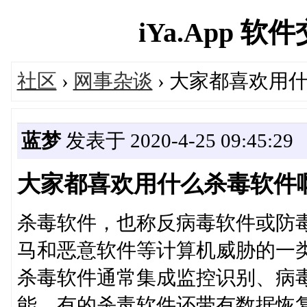
iYa.App 软件
社区
›
网事杂谈
› 大家都喜欢用
蓝梦
发表于 2020-4-25 09:45:29
大家都喜欢用什么杀毒软件
ㅤㅤ杀毒软件，也称反病毒软件或
马和恶意软件等计算机威胁的一
ㅤㅤ杀毒软件通常集成监控识别、
能，有的杀毒软件还带有数据恢