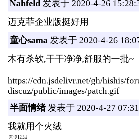
Nahfeld
发表于 2020-4-26 15:28:
迈克菲企业版挺好用
童心sama
发表于 2020-4-26 18:07
木有杀软,干干净净,舒服的一批~
https://cdn.jsdelivr.net/gh/hishis/f
discuz/public/images/patch.gif
半面情绪
发表于 2020-4-27 07:31
我就用个火绒
页:
[1]
2
3
4