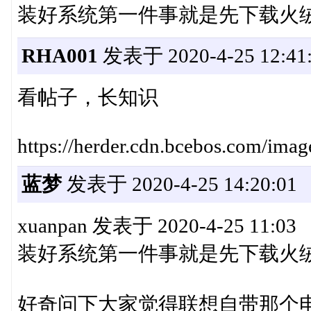
装好系统第一件事就是先下载火
RHA001
发表于 2020-4-25 12:41
看帖子，长知识
https://herder.cdn.bcebos.com/image
蓝梦
发表于 2020-4-25 14:20:01
xuanpan 发表于 2020-4-25 11:03
装好系统第一件事就是先下载火
好奇问下大家觉得联想自带那个