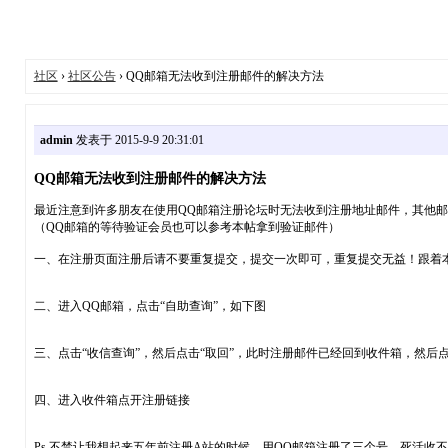
社区
›
社区公告
› QQ邮箱无法收到注册邮件的解决方法
admin
发表于 2015-9-9 20:31:01
QQ邮箱无法收到注册邮件的解决方法
最近注意到许多朋友在使用QQ邮箱注册论坛时无法收到注册地址邮件，其他
（QQ邮箱的等待验证会员也可以参考本帖拿到验证邮件）
一、在注册页面注册后请不要重复提交，提交一次即可，重复提交无益！跟着
二、进入QQ邮箱，点击“自助查询”，如下图
三、点击“收信查询”，然后点击“取回”，此时注册邮件已经回到收件箱，然后
四、进入收件箱点开注册链接
Ps.不禁让我想起来五年前注册A站的时候，用QQ邮箱注册了三个号，死活