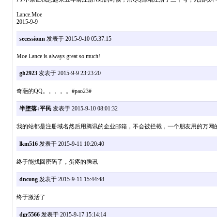
Lance.Moe
2015-9-9
secessionn
发表于 2015-9-10 05:37:15
Moe Lance is always great so much!
gh2923
发表于 2015-9-9 23:23:20
奇葩的QQ。。。。。#pao23#
半堕落↓平民
发表于 2015-9-10 08:01:32
我的站都是注册域名然后用腾讯的企业邮箱，不会被拦截，一个朋友用的万网的邮
lkm516
发表于 2015-9-11 10:20:40
终于能找回密码了，蛋疼的腾讯
dncong
发表于 2015-9-11 15:44:48
终于激活了
dgr5566
发表于 2015-9-17 15:14:14