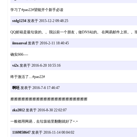
学习了#pao22#望能开个新手必读
stdg1234
发表于 2015-12-2 09:48:25
QQ邮箱是最垃圾的。。我以前一个朋友，做DNS站的。 在网易邮件上班。。
iinuanval
发表于 2016-2-11 18:40:45
确实666----
vi2x
发表于 2016-6-20 10:55:16
终于激活了....#pao22#
啊呸
发表于 2016-7-6 17:46:47
擦擦擦擦擦擦擦擦擦擦擦擦擦擦擦擦擦擦擦擦擦
zkz2012
发表于 2016-8-30 22:02:07
一般都用网易，去垃圾箱里翻翻就好了=.=
1169858647
发表于 2016-11-14 00:04:02