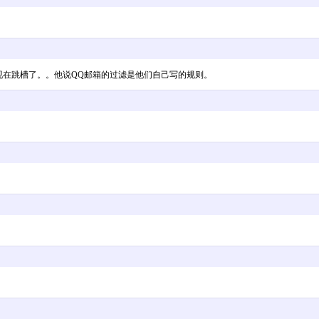
现在跳槽了。。他说QQ邮箱的过滤是他们自己写的规则。