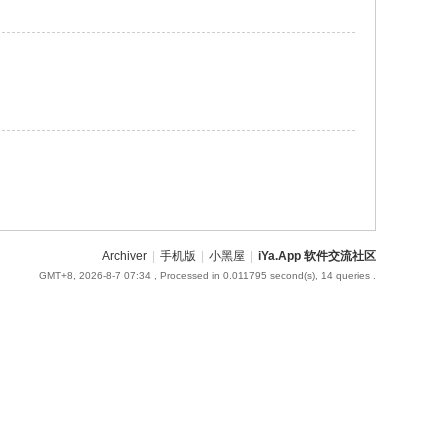
Archiver
|
手机版
|
小黑屋
|
iYa.App 软件交流社区
GMT+8, 2026-8-7 07:34
, Processed in 0.011795 second(s), 14 queries .