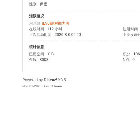
性别
保密
社
区
活跃概况
用户组
[LV6]絶対能力者
在线时间
112 小时
注册时间
上次活动时间
2026-8-6 09:20
上次发表
统计信息
已用空间
0 B
积分
106
金钱
8008
N点
0
Powered by
Discuz!
X3.5
© 2001-2026
Discuz! Team
.